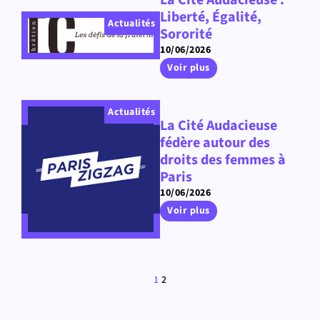
La Cité Audacieuse :
Liberté, Égalité,
Actualités
Sororité
10/06/2026
Voir plus
Actualités
La Cité Audacieuse
fédère autour des
droits des femmes à
Paris
10/06/2026
Voir plus
1
2