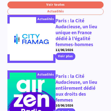
Voir toutes
Actualités
Actualités
Paris : la Cité
Audacieuse, un lieu
unique en France
dédié à l’égalité
femmes-hommes
11/06/2026
Voir plus
Actualités
Paris : la Cité
Audacieuse, un lieu
entièrement dédié
aux droits des
femmes
10/06/2026