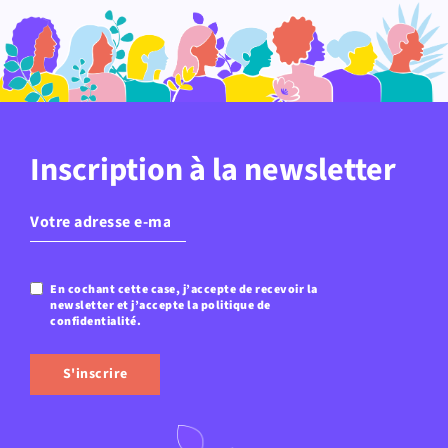
Inscription à la newsletter
E-
mail
(Nécessaire)
En cochant cette case, j’accepte de recevoir la
Confidentialité
(Nécessaire)
newsletter et j’accepte la politique de
confidentialité.