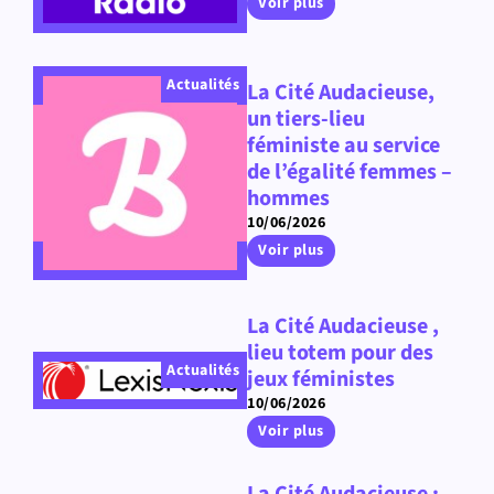
Voir plus
Actualités
La Cité Audacieuse,
un tiers-lieu
féministe au service
de l’égalité femmes –
hommes
10/06/2026
Voir plus
La Cité Audacieuse ,
lieu totem pour des
Actualités
jeux féministes
10/06/2026
Voir plus