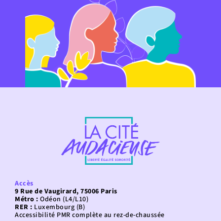
Accès
9 Rue de Vaugirard, 75006 Paris
Métro :
Odéon (L4/L10)
RER :
Luxembourg (B)
Accessibilité PMR complète au rez-de-chaussée