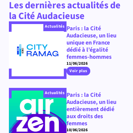
Les dernières actualités de
la Cité Audacieuse
Actualités
Paris : la Cité
Audacieuse, un lieu
unique en France
dédié à l’égalité
femmes-hommes
11/06/2026
Voir plus
Actualités
Paris : la Cité
Audacieuse, un lieu
entièrement dédié
aux droits des
femmes
10/06/2026