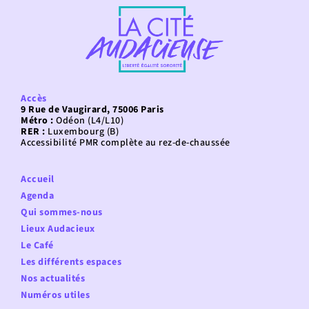
Accès
9 Rue de Vaugirard, 75006 Paris
Métro :
Odéon (L4/L10)
RER :
Luxembourg (B)
Accessibilité PMR complète au rez-de-chaussée
Accueil
Agenda
Qui sommes-nous
Lieux Audacieux
Le Café
Les différents espaces
Nos actualités
Numéros utiles