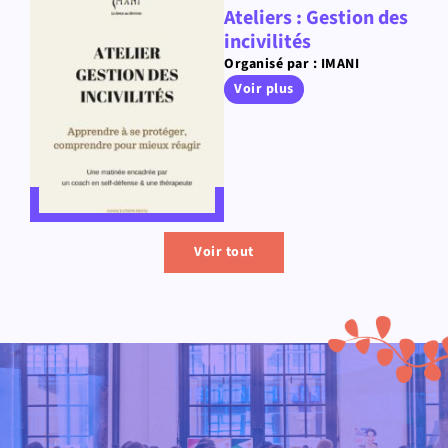
Ateliers : Gestion des
incivilités
Organisé par : IMANI
Voir plus
Voir tout