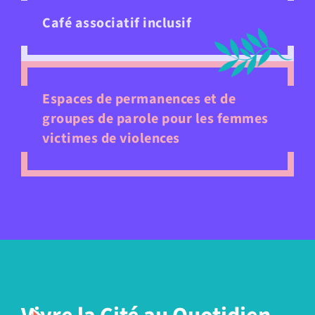
Café associatif inclusif
Espaces de permanences et de
groupes de parole pour les femmes
victimes de violences