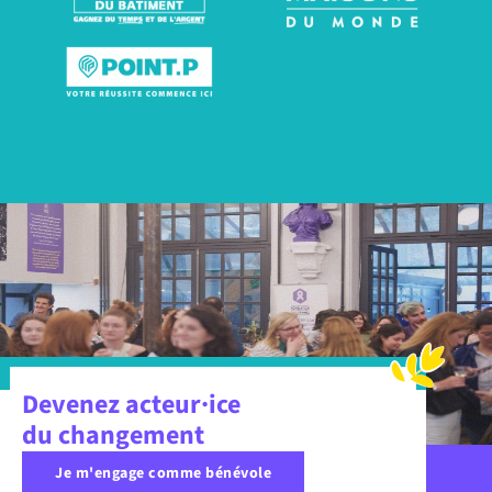
Devenez acteur·ice
du changement
Je m'engage comme bénévole