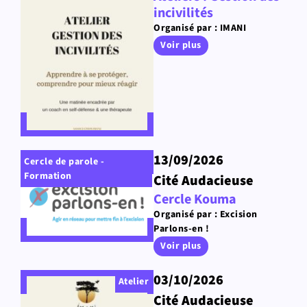
incivilités
Organisé par : IMANI
Voir plus
13/09/2026
Cercle de parole -
Formation
Cité Audacieuse
Cercle Kouma
Organisé par : Excision
Parlons-en !
Voir plus
03/10/2026
Atelier
Cité Audacieuse