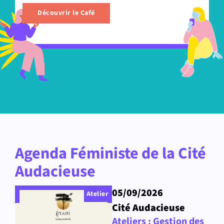
Découvrir le Café
Agenda Féministe de la Cité
Audacieuse
05/09/2026
Atelier
Cité Audacieuse
Ateliers : Gestion des