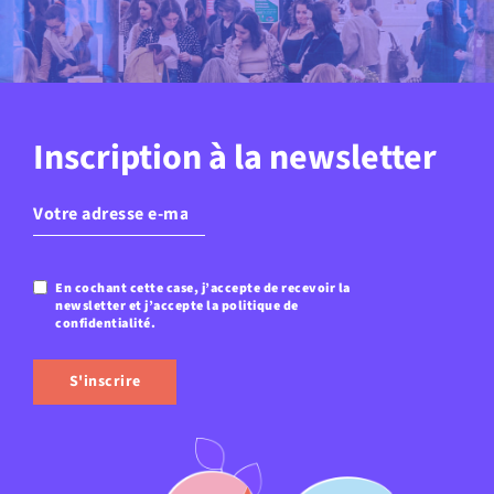
Inscription à la newsletter
E-
mail
(Nécessaire)
En cochant cette case, j’accepte de recevoir la
Confidentialité
(Nécessaire)
newsletter et j’accepte la politique de
confidentialité.