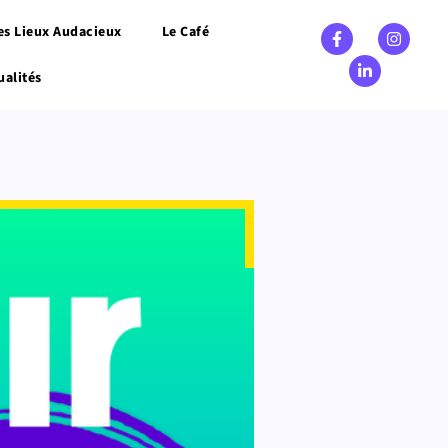
es Lieux Audacieux
Le Café
ualités