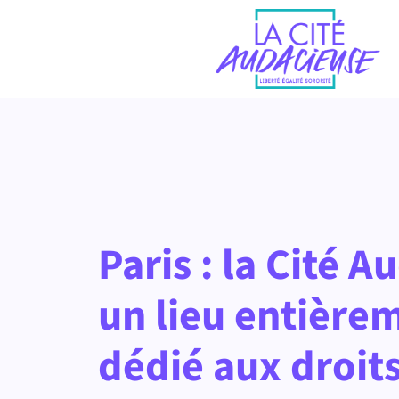
Paris : la Cité A
un lieu entière
dédié aux droit