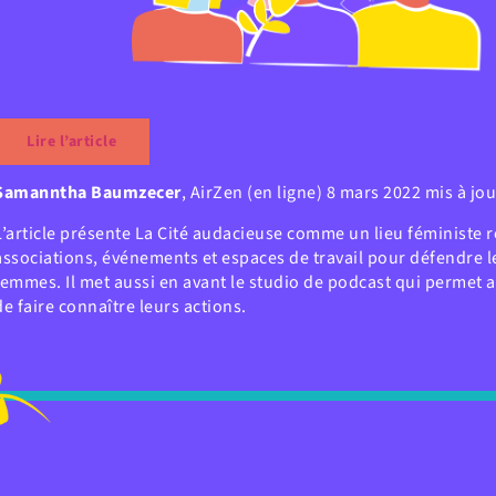
Lire l’article
Samanntha Baumzecer
, AirZen (en ligne) 8 mars 2022 mis à jou
L’article présente La Cité audacieuse comme un lieu féministe 
associations, événements et espaces de travail pour défendre l
femmes. Il met aussi en avant le studio de podcast qui permet 
de faire connaître leurs actions.