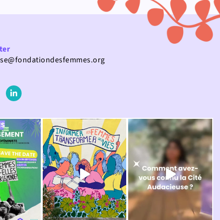
ter
use@fondationdesfemmes.org