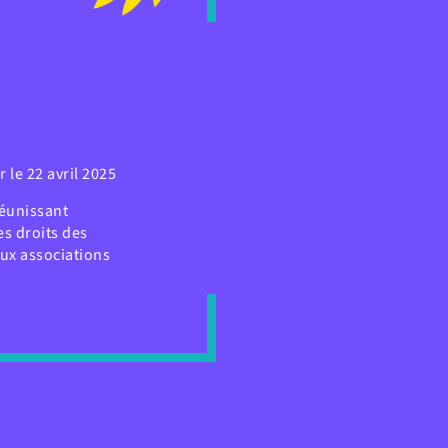
r le 22 avril 2025
réunissant
es droits des
aux associations