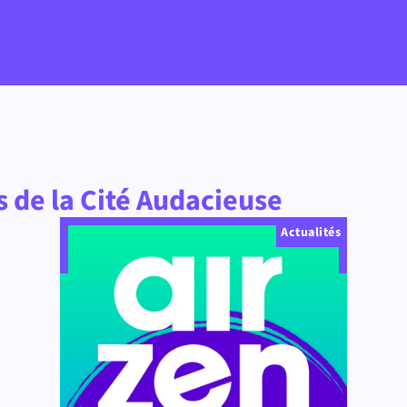
s de la Cité Audacieuse
Actualités