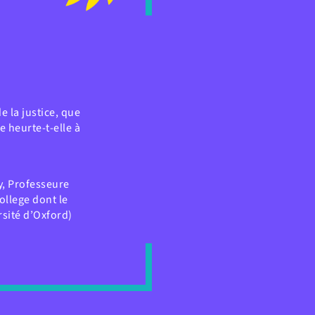
e la justice, que
e heurte-t-elle à
y, Professeure
ollege dont le
sité d’Oxford)