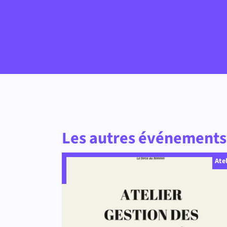
Les autres événements 
Ate