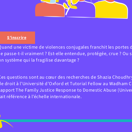
S’inscrire
Quand une victime de violences conjugales franchit les portes d
se passe-t-il vraiment ? Est-elle entendue, protégée, crue ? Ou s
un système qui la fragilise davantage ?
Ces questions sont au cœur des recherches de Shazia Choudhr
de droit à l’Université d’Oxford et Tutorial Fellow au Wadham C
rapport The Family Justice Response to Domestic Abuse (Univer
fait référence à l’échelle internationale.