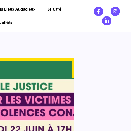
es Lieux Audacieux
Le Café
ualités