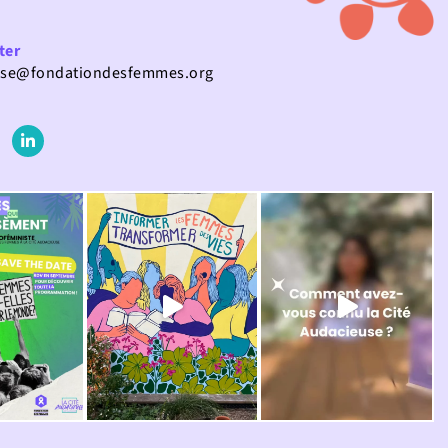
ter
use@fondationdesfemmes.org