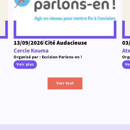
|
13/09/2026
Cité Audacieuse
03
Cercle Kouma
Ate
Organisé par : Excision Parlons-en !
Orga
Voir plus
Vo
Voir tout