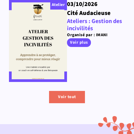
03/10/2026
Atelier
Cité Audacieuse
Ateliers : Gestion des
incivilités
Organisé par : IMANI
Voir plus
Voir tout