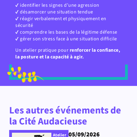
✔ identifier les signes d’une agression
✔ désamorcer une situation tendue
✔ réagir verbalement et physiquement en
sécurité
✔ comprendre les bases de la légitime défense
✔ gérer son stress face à une situation difficile
Un atelier pratique pour
renforcer la confiance,
la posture et la capacité à agir.
Les autres événements de
la Cité Audacieuse
05/09/2026
Atelier