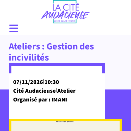
Ateliers : Gestion des
incivilités
|
07/11/2026
10:30
|
Cité Audacieuse
Atelier
Organisé par : IMANI