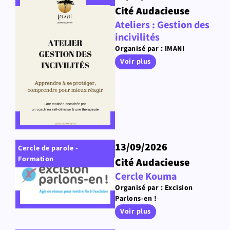
Cité Audacieuse
Ateliers : Gestion des
incivilités
Organisé par : IMANI
Voir plus
13/09/2026
Cercle de parole -
Formation
Cité Audacieuse
Cercle Kouma
Organisé par : Excision
Parlons-en !
Voir plus