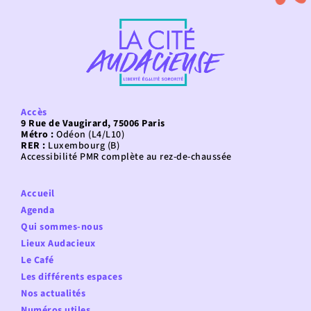
Accès
9 Rue de Vaugirard, 75006 Paris
Métro :
Odéon (L4/L10)
RER :
Luxembourg (B)
Accessibilité PMR complète au rez-de-chaussée
Accueil
Agenda
Qui sommes-nous
Lieux Audacieux
Le Café
Les différents espaces
Nos actualités
Numéros utiles