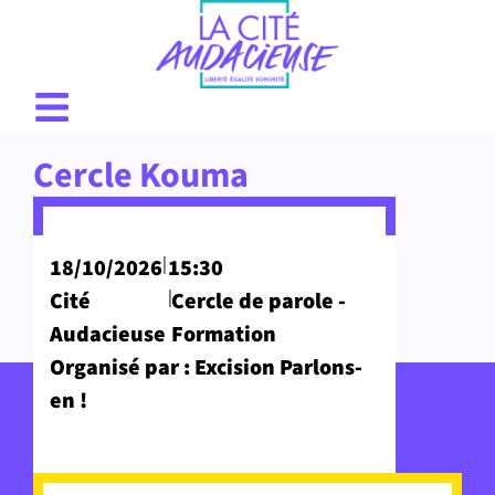
Cercle Kouma
|
18/10/2026
15:30
|
Cité
Cercle de parole -
Audacieuse
Formation
Organisé par : Excision Parlons-
en !