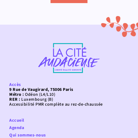
Accès
9 Rue de Vaugirard, 75006 Paris
Métro :
Odéon (L4/L10)
RER :
Luxembourg (B)
Accessibilité PMR complète au rez-de-chaussée
Accueil
Agenda
Qui sommes-nous