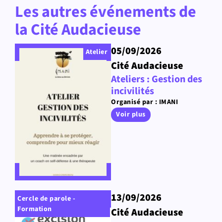
Les autres événements de
la Cité Audacieuse
05/09/2026
Atelier
Cité Audacieuse
Ateliers : Gestion des
incivilités
Organisé par : IMANI
Voir plus
13/09/2026
Cercle de parole -
Formation
Cité Audacieuse