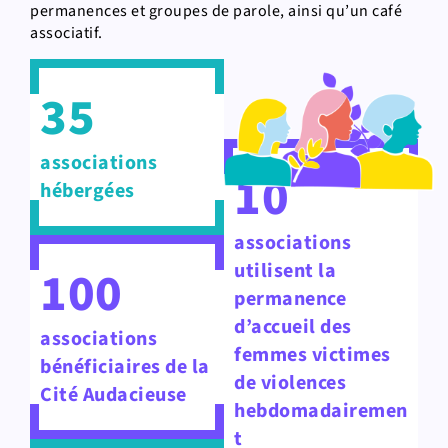
permanences et groupes de parole, ainsi qu’un café
associatif.
35
associations
10
hébergées
associations
utilisent la
100
permanence
d’accueil des
associations
femmes victimes
bénéficiaires de la
de violences
Cité Audacieuse
hebdomadairemen
t