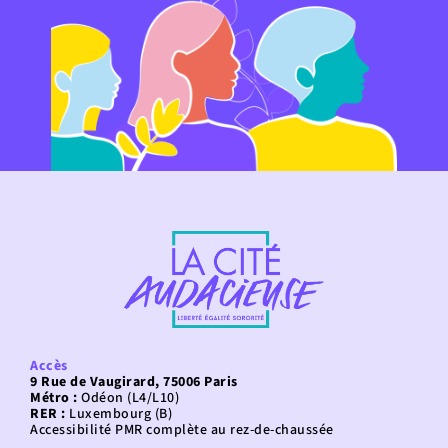
Accès
9 Rue de Vaugirard, 75006 Paris
Métro :
Odéon (L4/L10)
RER :
Luxembourg (B)
Accessibilité PMR complète au rez-de-chaussée