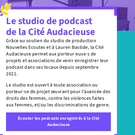
Le studio de podcast
de la Cité Audacieuse
Grâce au soutien du studio de production
Nouvelles Ecoutes et à Lauren Bastide, la Cité
Audacieuse permet aux porteur·euse·s de
projets et associations de venir enregistrer leur
podcast dans ses locaux depuis septembre
2021.
Le studio est ouvert à toute association ou
porteur·se de projet œuvrant pour l’avancée des
droits des femmes, contre les violences faites
aux femmes, et/ou les discriminations de genre.
Écouter les podcasts enregistrés à la Cité
Audacieuse