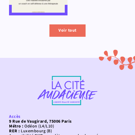
Voir tout
Accès
9 Rue de Vaugirard, 75006 Paris
Métro :
Odéon (L4/L10)
RER :
Luxembourg (B)