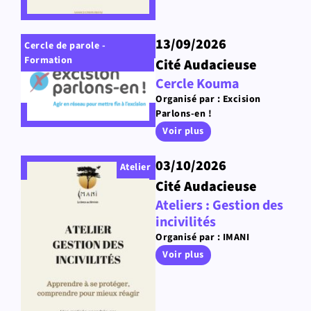
13/09/2026
Cercle de parole -
Formation
Cité Audacieuse
Cercle Kouma
Organisé par : Excision
Parlons-en !
Voir plus
03/10/2026
Atelier
Cité Audacieuse
Ateliers : Gestion des
incivilités
Organisé par : IMANI
Voir plus