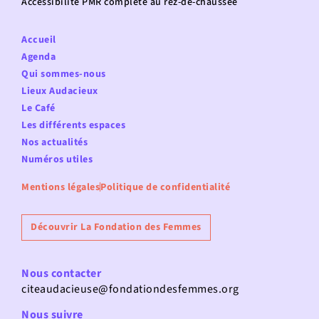
Accessibilité PMR complète au rez-de-chaussée
Accueil
Agenda
Qui sommes-nous
Lieux Audacieux
Le Café
Les différents espaces
Nos actualités
Numéros utiles
Mentions légales
Politique de confidentialité
Découvrir La Fondation des Femmes
Nous contacter
citeaudacieuse@fondationdesfemmes.org
Nous suivre