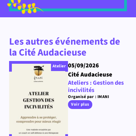
Les autres événements de
la Cité Audacieuse
05/09/2026
Atelier
Cité Audacieuse
Ateliers : Gestion des
incivilités
Organisé par : IMANI
Voir plus