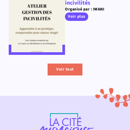
incivilités
Organisé par : IMANI
Voir plus
Voir tout