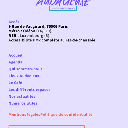
Accès
9 Rue de Vaugirard, 75006 Paris
Métro :
Odéon (L4/L10)
RER :
Luxembourg (B)
Accessibilité PMR complète au rez-de-chaussée
Accueil
Agenda
Qui sommes-nous
Lieux Audacieux
Le Café
Les différents espaces
Nos actualités
Numéros utiles
Mentions légales
Politique de confidentialité