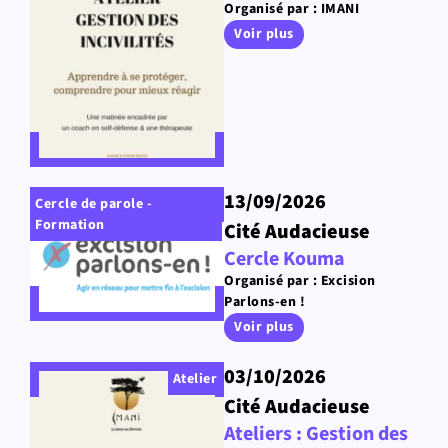
Organisé par : IMANI
Voir plus
13/09/2026
Cercle de parole -
Formation
Cité Audacieuse
Cercle Kouma
Organisé par : Excision
Parlons-en !
Voir plus
03/10/2026
Atelier
Cité Audacieuse
Ateliers : Gestion des