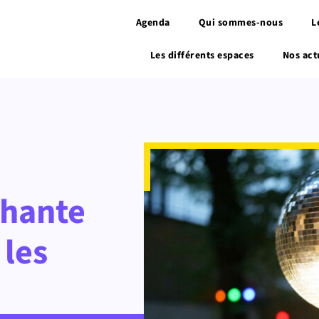
Agenda
Qui sommes-nous
L
Les différents espaces
Nos act
chante
les