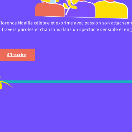
Florence Noaille célèbre et exprime avec passion son attache
à travers paroles et chansons dans un spectacle sensible et en
S’inscrire