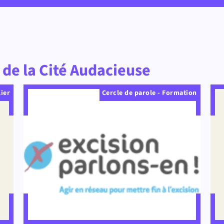
de la Cité Audacieuse
lier
Cercle de parole - Formation