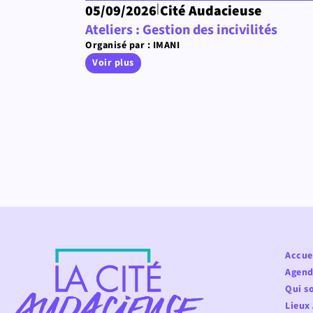
|
05/09/2026
Cité Audacieuse
Ateliers : Gestion des incivilités
Organisé par : IMANI
Voir plus
Accue
Agend
Qui s
Lieux