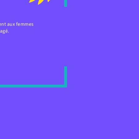
ment aux femmes
gagé.