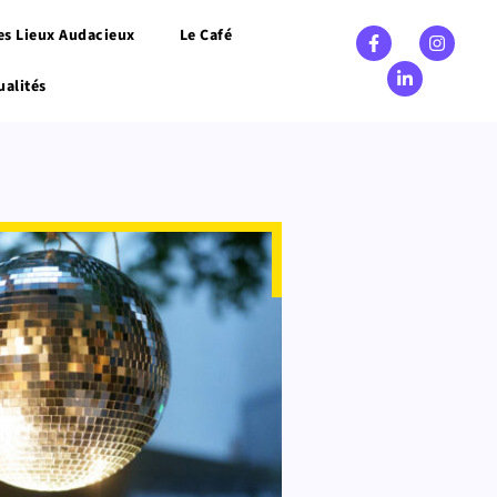
es Lieux Audacieux
Le Café
ualités