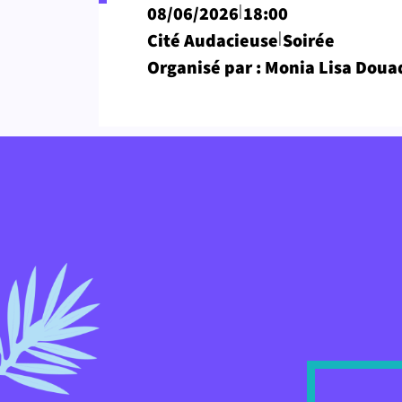
|
08/06/2026
18:00
|
Cité Audacieuse
Soirée
Organisé par : Monia Lisa Doua