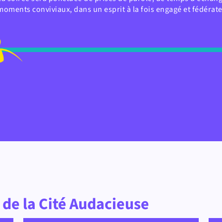
moments conviviaux, dans un esprit à la fois engagé et fédérate
de la Cité Audacieuse