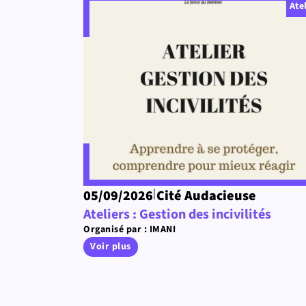
Ate
|
05/09/2026
Cité Audacieuse
Ateliers : Gestion des incivilités
Organisé par : IMANI
Voir plus