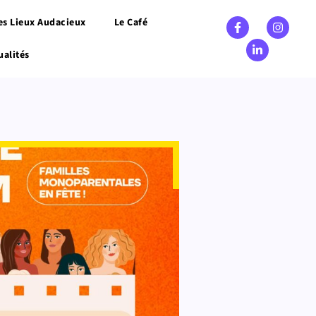
es Lieux Audacieux
Le Café
ualités