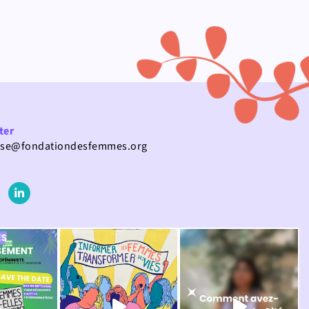
ter
use@fondationdesfemmes.org