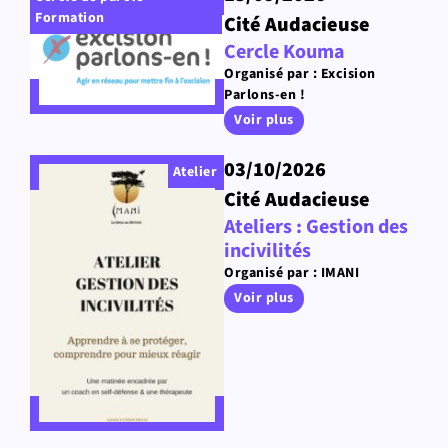
Formation
Cité Audacieuse
Cercle Kouma
Organisé par : Excision
Parlons-en !
Voir plus
03/10/2026
Atelier
Cité Audacieuse
Ateliers : Gestion des
incivilités
Organisé par : IMANI
Voir plus