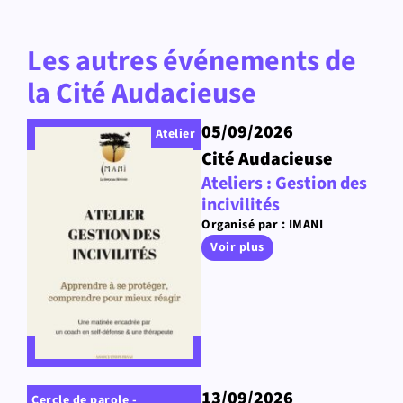
Les autres événements de
la Cité Audacieuse
05/09/2026
Atelier
Cité Audacieuse
Ateliers : Gestion des
incivilités
Organisé par : IMANI
Voir plus
13/09/2026
Cercle de parole -