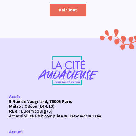
Voir tout
Accès
9 Rue de Vaugirard, 75006 Paris
Métro :
Odéon (L4/L10)
RER :
Luxembourg (B)
Accessibilité PMR complète au rez-de-chaussée
Accueil