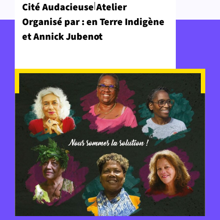
|
Cité Audacieuse
Atelier
Organisé par : en Terre Indigène
et Annick Jubenot