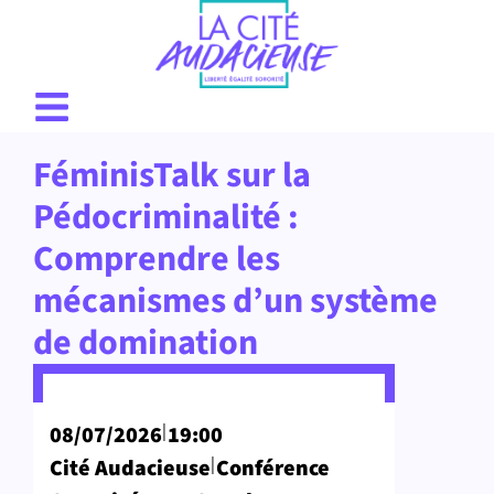
FéminisTalk sur la
Pédocriminalité :
Comprendre les
mécanismes d’un système
de domination
|
08/07/2026
19:00
|
Cité Audacieuse
Conférence