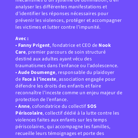
mécanismes d’un système de domination, d’en
analyser les différentes manifestations et
d’identifier les réponses nécessaires pour
prévenir les violences, protéger et accompagner
les victimes et lutter contre l’impunité.
Avec :
•
Fanny Prigent
, fondatrice et CEO de
Nook
Care
, premier parcours de soin structuré
destiné aux adultes ayant vécu des
traumatismes dans l’enfance ou l’adolescence.
•
Aude Doumenge
, responsable du plaidoyer
de
Face à l’inceste
, association engagée pour
défendre les droits des enfants et faire
reconnaître l’inceste comme un enjeu majeur de
protection de l’enfance.
•
Anne
, cofondatrice du collectif
SOS
Périscolaire
, collectif dédié à la lutte contre les
violences faites aux enfants sur les temps
périscolaires, qui accompagne les familles,
recueille leurs témoignages et porte des