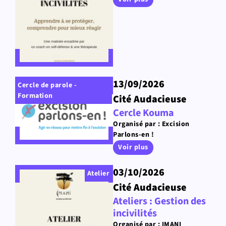
13/09/2026
Cercle de parole -
Formation
Cité Audacieuse
Cercle Kouma
Organisé par : Excision
Parlons-en !
Voir plus
03/10/2026
Atelier
Cité Audacieuse
Ateliers : Gestion des
incivilités
Organisé par : IMANI