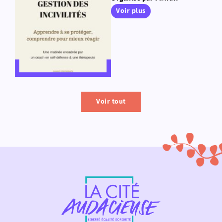
Voir plus
Voir tout