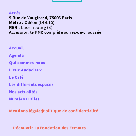
Accès
9 Rue de Vaugirard, 75006 Paris
Métro :
Odéon (L4/L10)
RER :
Luxembourg (B)
Accessibilité PMR complète au rez-de-chaussée
Accueil
Agenda
Qui sommes-nous
Lieux Audacieux
Le Café
Les différents espaces
Nos actualités
Numéros utiles
Mentions légales
Politique de confidentialité
Découvrir La Fondation des Femmes