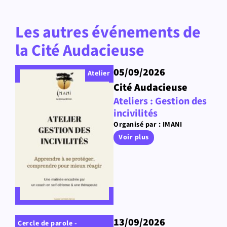
Les autres événements de
la Cité Audacieuse
05/09/2026
Atelier
Cité Audacieuse
Ateliers : Gestion des
incivilités
Organisé par : IMANI
Voir plus
13/09/2026
Cercle de parole -