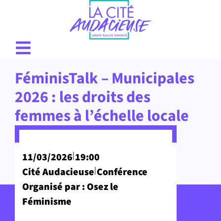
FéminisTalk – Municipales
2026 : les droits des
femmes à l’échelle locale
|
11/03/2026
19:00
|
Cité Audacieuse
Conférence
Organisé par : Osez le
Féminisme