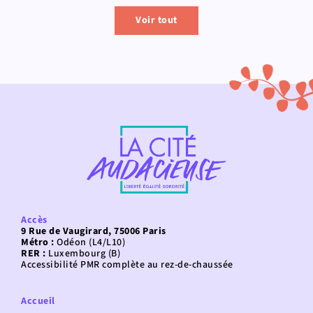
Voir tout
Accès
9 Rue de Vaugirard, 75006 Paris
Métro :
Odéon (L4/L10)
RER :
Luxembourg (B)
Accessibilité PMR complète au rez-de-chaussée
Accueil