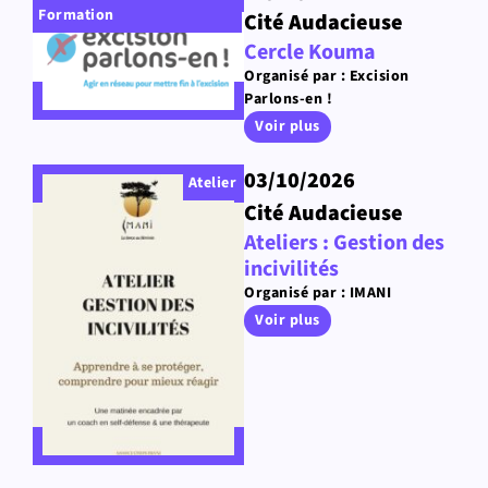
Formation
Cité Audacieuse
Cercle Kouma
Organisé par : Excision
Parlons-en !
Voir plus
03/10/2026
Atelier
Cité Audacieuse
Ateliers : Gestion des
incivilités
Organisé par : IMANI
Voir plus