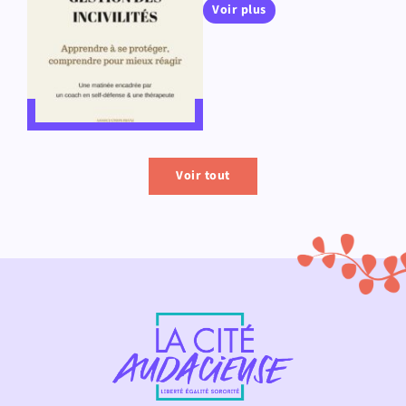
Voir plus
Voir tout