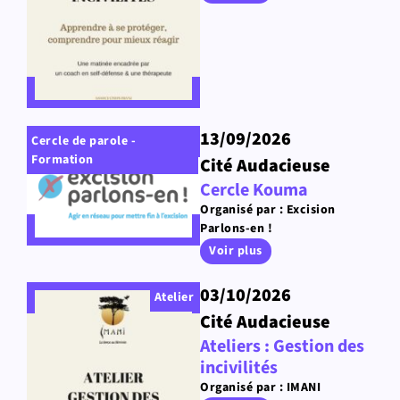
13/09/2026
Cercle de parole -
Formation
Cité Audacieuse
Cercle Kouma
Organisé par : Excision
Parlons-en !
Voir plus
03/10/2026
Atelier
Cité Audacieuse
Ateliers : Gestion des
incivilités
Organisé par : IMANI