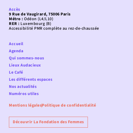
Accès
9 Rue de Vaugirard, 75006 Paris
Métro :
Odéon (L4/L10)
RER :
Luxembourg (B)
Accessibilité PMR complète au rez-de-chaussée
Accueil
Agenda
Qui sommes-nous
Lieux Audacieux
Le Café
Les différents espaces
Nos actualités
Numéros utiles
Mentions légales
Politique de confidentialité
Découvrir La Fondation des Femmes