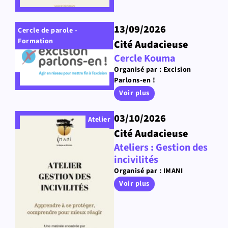
13/09/2026
Cercle de parole -
Formation
Cité Audacieuse
Cercle Kouma
Organisé par : Excision
Parlons-en !
Voir plus
03/10/2026
Atelier
Cité Audacieuse
Ateliers : Gestion des
incivilités
Organisé par : IMANI
Voir plus