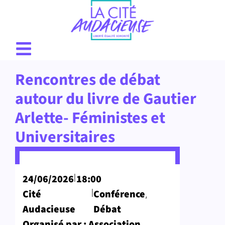
Rencontres de débat
autour du livre de Gautier
Arlette- Féministes et
Universitaires
|
24/06/2026
18:00
|
Cité
Conférence
,
Audacieuse
Débat
Organisé par : Association