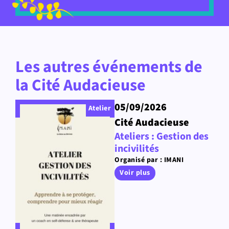
Les autres événements de
la Cité Audacieuse
05/09/2026
Atelier
Cité Audacieuse
Ateliers : Gestion des
incivilités
Organisé par : IMANI
Voir plus