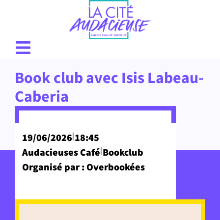
Book club avec Isis Labeau-
Caberia
|
19/06/2026
18:45
|
Audacieuses Café
Bookclub
Organisé par : Overbookées