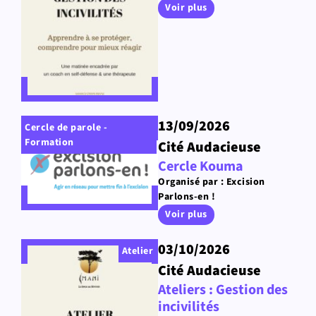
Voir plus
13/09/2026
Cercle de parole -
Formation
Cité Audacieuse
Cercle Kouma
Organisé par : Excision
Parlons-en !
Voir plus
03/10/2026
Atelier
Cité Audacieuse
Ateliers : Gestion des
incivilités