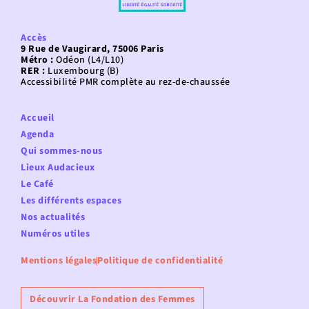
Accès
9 Rue de Vaugirard, 75006 Paris
Métro :
Odéon (L4/L10)
RER :
Luxembourg (B)
Accessibilité PMR complète au rez-de-chaussée
Accueil
Agenda
Qui sommes-nous
Lieux Audacieux
Le Café
Les différents espaces
Nos actualités
Numéros utiles
Mentions légales
Politique de confidentialité
Découvrir La Fondation des Femmes