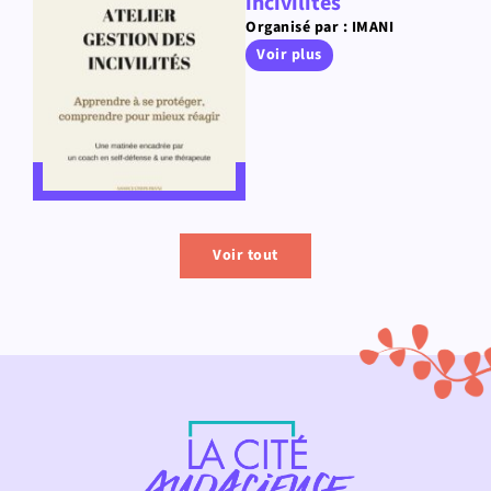
incivilités
Organisé par : IMANI
Voir plus
Voir tout