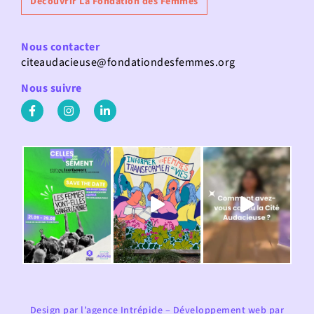
Découvrir La Fondation des Femmes
Nous contacter
citeaudacieuse@fondationdesfemmes.org
Nous suivre
Design par
l’agence Intrépide
– Développement web par