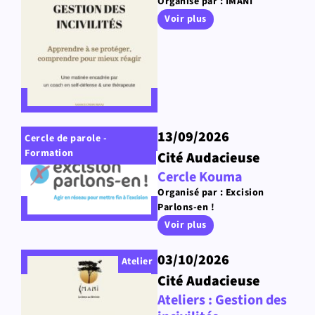
Organisé par : IMANI
Voir plus
13/09/2026
Cercle de parole -
Formation
Cité Audacieuse
Cercle Kouma
Organisé par : Excision
Parlons-en !
Voir plus
03/10/2026
Atelier
Cité Audacieuse
Ateliers : Gestion des