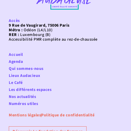
Accès
9 Rue de Vaugirard, 75006 Paris
Métro :
Odéon (L4/L10)
RER :
Luxembourg (B)
Accessibilité PMR complète au rez-de-chaussée
Accueil
Agenda
Qui sommes-nous
Lieux Audacieux
Le Café
Les différents espaces
Nos actualités
Numéros utiles
Mentions légales
Politique de confidentialité