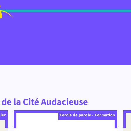
de la Cité Audacieuse
lier
Cercle de parole - Formation