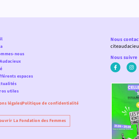
il
Nous contac
citeaudacie
a
ommes-nous
Nous suivre
 Audacieux
fé
fférents espaces
tualités
os utiles
ons légales
Politique de confidentialité
ouvrir La Fondation des Femmes