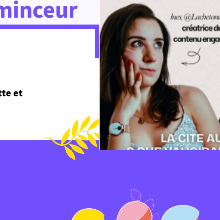
 minceur
te et