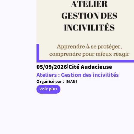
|
05/09/2026
Cité Audacieuse
Ateliers : Gestion des incivilités
Organisé par : IMANI
Voir plus