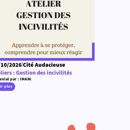
|
/10/2026
Cité Audacieuse
liers : Gestion des incivilités
nisé par : IMANI
ir plus