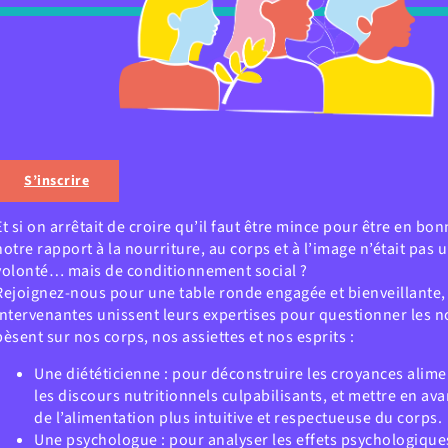
S’inscrire
Et si on arrêtait de croire qu’il faut être mince pour être en bonn
notre rapport à la nourriture, au corps et à l’image n’était pas
volonté… mais de conditionnement social ?
Rejoignez-nous pour une table ronde engagée et bienveillante, 
intervenantes unissent leurs expertises pour questionner les 
pèsent sur nos corps, nos assiettes et nos esprits :
Une diététicienne : pour déconstruire les croyances alime
les discours nutritionnels culpabilisants, et mettre en a
de l’alimentation plus intuitive et respectueuse du corps.
Une psychologue : pour analyser les effets psychologiques