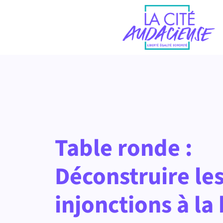
Table ronde :
Déconstruire le
injonctions à la