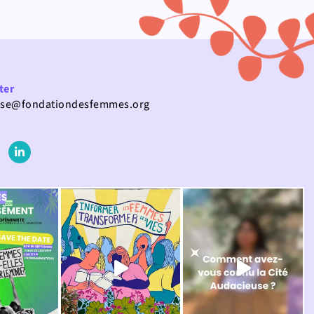
ter
use@fondationdesfemmes.org