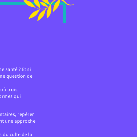
e santé ? Et si
 une question de
où trois
normes qui
ntaires, repérer
vant une approche
 du culte de la