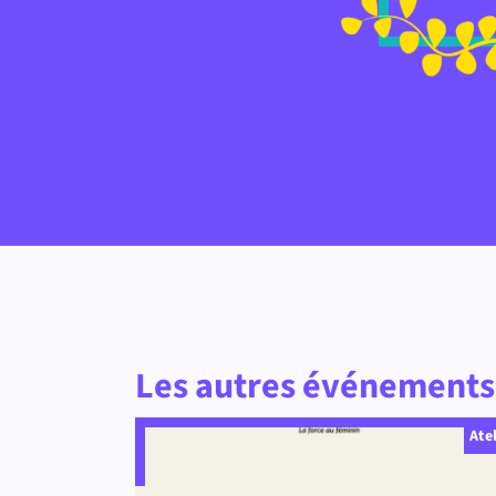
Les autres événements 
Ate