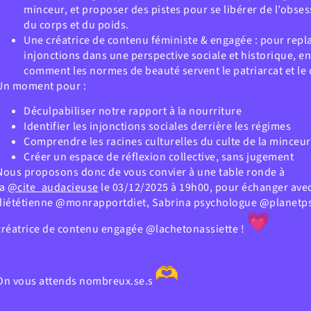
minceur, et proposer des pistes pour se libérer de l’obse
du corps et du poids.
Une créatrice de contenu féministe & engagée : pour repl
injonctions dans une perspective sociale et historique, e
comment les normes de beauté servent le patriarcat et le 
Un moment pour :
Déculpabiliser notre rapport à la nourriture
Identifier les injonctions sociales derrière les régimes
Comprendre les racines culturelles du culte de la minceur
Créer un espace de réflexion collective, sans jugement
Nous proposons donc de vous convier à une table ronde à
la
@cite_audacieuse
le 03/12/2025 à 19h00, pour échanger avec
diététienne @monrapportdiet, Sabrina psychologue @planetps
créatrice de contenu engagée @lachetonassiette !
On vous attends nombreux.se.s