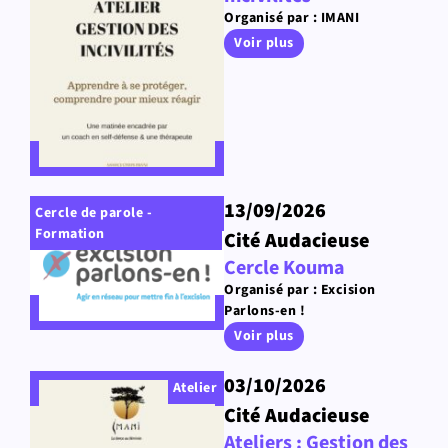
Organisé par : IMANI
Voir plus
13/09/2026
Cercle de parole -
Formation
Cité Audacieuse
Cercle Kouma
Organisé par : Excision
Parlons-en !
Voir plus
03/10/2026
Atelier
Cité Audacieuse
Ateliers : Gestion des