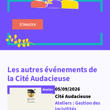
S’inscrire
Les autres événements de
la Cité Audacieuse
05/09/2026
Atelier
Cité Audacieuse
Ateliers : Gestion des
incivilités