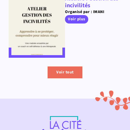
incivilités
Organisé par : IMANI
Voir plus
Voir tout