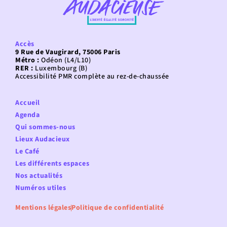
Accès
9 Rue de Vaugirard, 75006 Paris
Métro :
Odéon (L4/L10)
RER :
Luxembourg (B)
Accessibilité PMR complète au rez-de-chaussée
Accueil
Agenda
Qui sommes-nous
Lieux Audacieux
Le Café
Les différents espaces
Nos actualités
Numéros utiles
Mentions légales
Politique de confidentialité