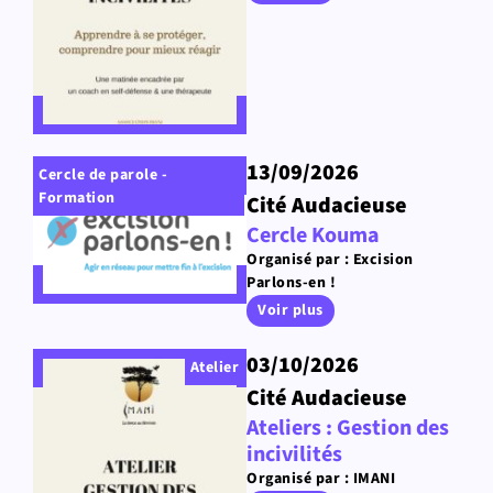
13/09/2026
Cercle de parole -
Formation
Cité Audacieuse
Cercle Kouma
Organisé par : Excision
Parlons-en !
Voir plus
03/10/2026
Atelier
Cité Audacieuse
Ateliers : Gestion des
incivilités
Organisé par : IMANI