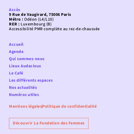
Accès
9 Rue de Vaugirard, 75006 Paris
Métro :
Odéon (L4/L10)
RER :
Luxembourg (B)
Accessibilité PMR complète au rez-de-chaussée
Accueil
Agenda
Qui sommes-nous
Lieux Audacieux
Le Café
Les différents espaces
Nos actualités
Numéros utiles
Mentions légales
Politique de confidentialité
Découvrir La Fondation des Femmes