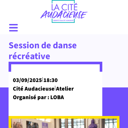
Session de danse
récréative
|
03/09/2025
18:30
|
Cité Audacieuse
Atelier
Organisé par : LOBA