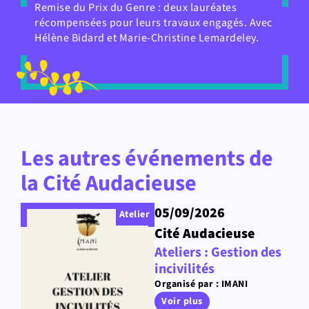
Remise du Prix du Genre : deux lauréates
récompensées pour leurs travaux engagés. Avec
Hélène Bidard et Marie-Christine Lemardeley.
Les autres événements de
la Cité Audacieuse
05/09/2026
Atelier
Cité Audacieuse
Ateliers : Gestion des
incivilités
Organisé par : IMANI
Voir plus