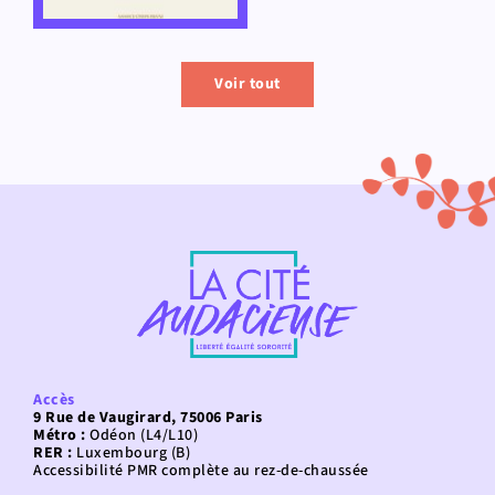
Voir tout
Accès
9 Rue de Vaugirard, 75006 Paris
Métro :
Odéon (L4/L10)
RER :
Luxembourg (B)
Accessibilité PMR complète au rez-de-chaussée