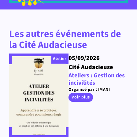
Les autres événements de
la Cité Audacieuse
05/09/2026
Atelier
Cité Audacieuse
Ateliers : Gestion des
incivilités
Organisé par : IMANI
Voir plus