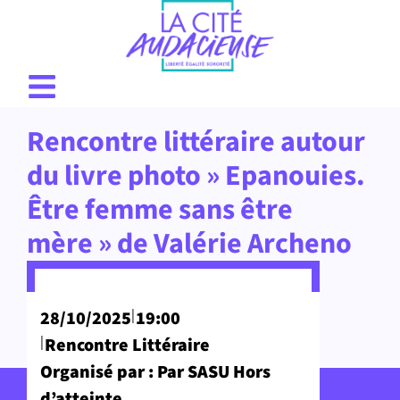
Rencontre littéraire autour
du livre photo » Epanouies.
Être femme sans être
mère » de Valérie Archeno
|
28/10/2025
19:00
|
Rencontre Littéraire
Organisé par : Par SASU Hors
d’atteinte