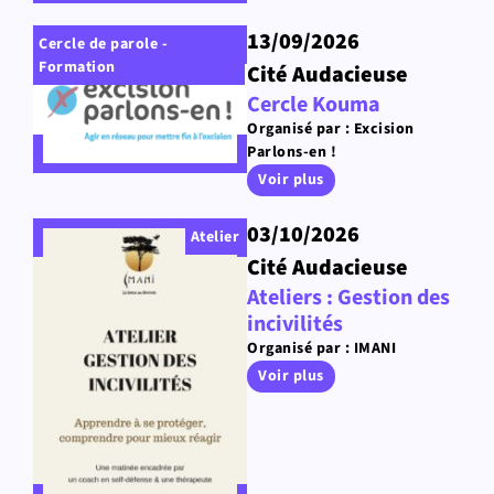
13/09/2026
Cercle de parole -
Formation
Cité Audacieuse
Cercle Kouma
Organisé par : Excision
Parlons-en !
Voir plus
03/10/2026
Atelier
Cité Audacieuse
Ateliers : Gestion des
incivilités
Organisé par : IMANI
Voir plus