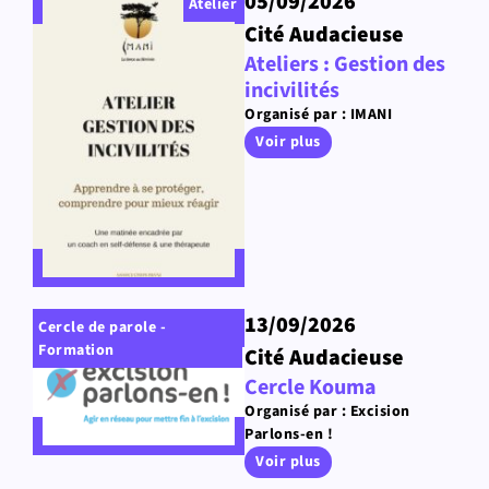
05/09/2026
Atelier
Cité Audacieuse
Ateliers : Gestion des
incivilités
Organisé par : IMANI
Voir plus
13/09/2026
Cercle de parole -
Formation
Cité Audacieuse
Cercle Kouma
Organisé par : Excision
Parlons-en !
Voir plus