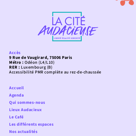
Accès
9 Rue de Vaugirard, 75006 Paris
Métro :
Odéon (L4/L10)
RER :
Luxembourg (B)
Accessibilité PMR complète au rez-de-chaussée
Accueil
Agenda
Qui sommes-nous
Lieux Audacieux
Le Café
Les différents espaces
Nos actualités