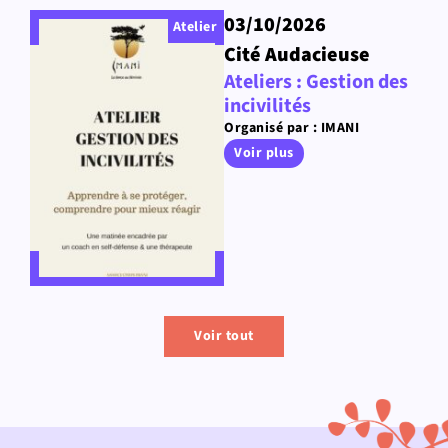
03/10/2026
Atelier
Cité Audacieuse
Ateliers : Gestion des
incivilités
Organisé par : IMANI
Voir plus
Voir tout