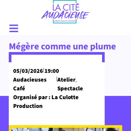
Mégère comme une plume
|
05/03/2026
19:00
|
Audacieuses
Atelier
,
Café
Spectacle
Organisé par : La Culotte
Production