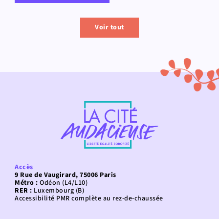
Voir tout
Accès
9 Rue de Vaugirard, 75006 Paris
Métro :
Odéon (L4/L10)
RER :
Luxembourg (B)
Accessibilité PMR complète au rez-de-chaussée