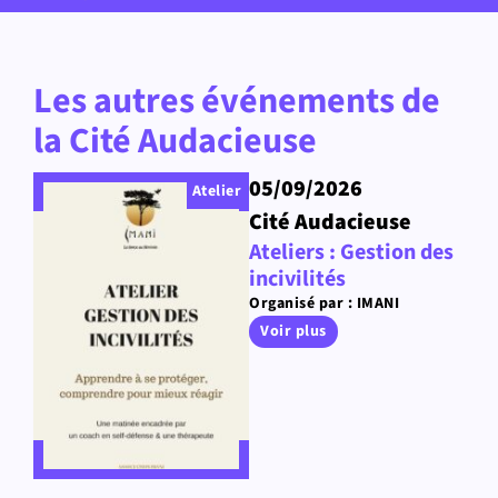
Les autres événements de
la Cité Audacieuse
05/09/2026
Atelier
Cité Audacieuse
Ateliers : Gestion des
incivilités
Organisé par : IMANI
Voir plus