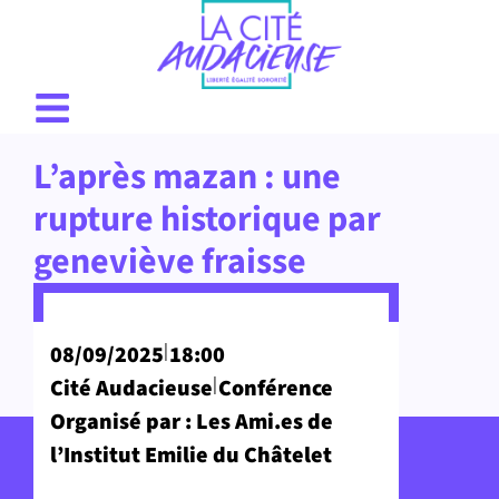
L’après mazan : une
rupture historique par
geneviève fraisse
|
08/09/2025
18:00
|
Cité Audacieuse
Conférence
Organisé par : Les Ami.es de
l’Institut Emilie du Châtelet