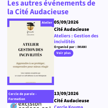
Les autres événements de
la Cité Audacieuse
05/09/2026
Atelier
Cité Audacieuse
Ateliers : Gestion des
incivilités
Organisé par : IMANI
Voir plus
13/09/2026
Cercle de parole -
Formation
Cité Audacieuse
Cercle Kouma