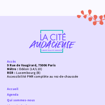
Accès
9 Rue de Vaugirard, 75006 Paris
Métro :
Odéon (L4/L10)
RER :
Luxembourg (B)
Accessibilité PMR complète au rez-de-chaussée
Accueil
Agenda
Qui sommes-nous