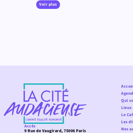
Voir plus
Accue
Agend
Qui s
Lieux
Le Ca
Les di
Accès
Nos ac
9 Rue de Vaugirard, 75006 Paris