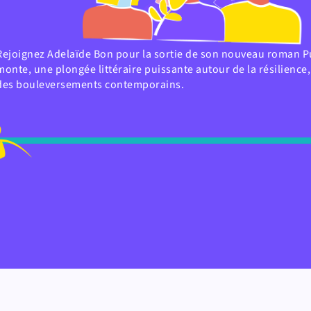
Rejoignez Adelaïde Bon pour la sortie de son nouveau roman P
monte, une plongée littéraire puissante autour de la résilience, 
des bouleversements contemporains.