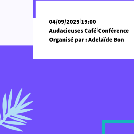
|
04/09/2025
19:00
|
Audacieuses Café
Conférence
Organisé par : Adelaïde Bon