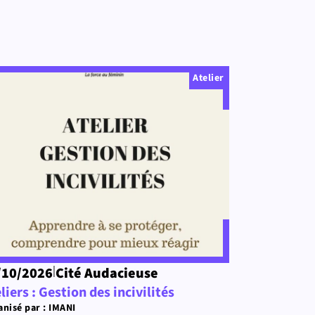
Atelier
|
/10/2026
Cité Audacieuse
liers : Gestion des incivilités
nisé par : IMANI