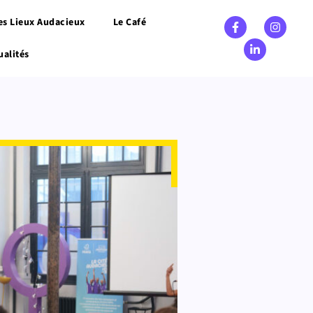
es Lieux Audacieux
Le Café
ualités