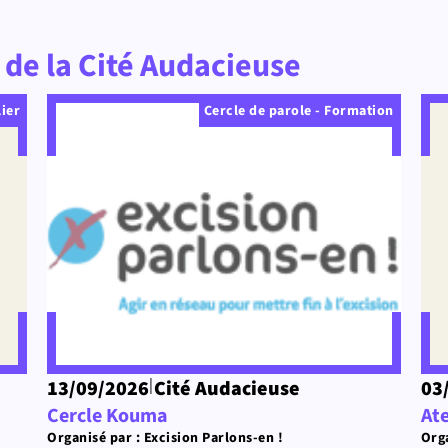
de la Cité Audacieuse
lier
Cercle de parole - Formation
|
13/09/2026
Cité Audacieuse
03
Cercle Kouma
Ate
Organisé par : Excision Parlons-en !
Orga