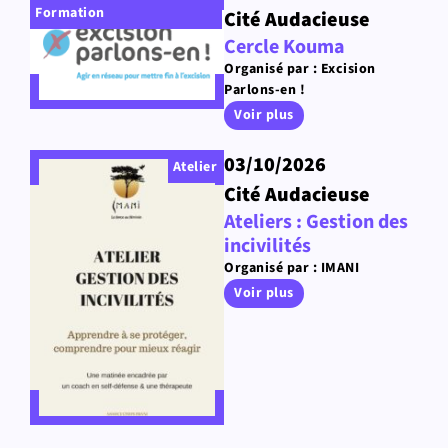
Formation
Cité Audacieuse
Cercle Kouma
Organisé par : Excision
Parlons-en !
Voir plus
03/10/2026
Atelier
Cité Audacieuse
Ateliers : Gestion des
incivilités
Organisé par : IMANI
Voir plus