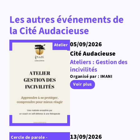
Les autres événements de
la Cité Audacieuse
05/09/2026
Atelier
Cité Audacieuse
Ateliers : Gestion des
incivilités
Organisé par : IMANI
Voir plus
13/09/2026
Cercle de parole -