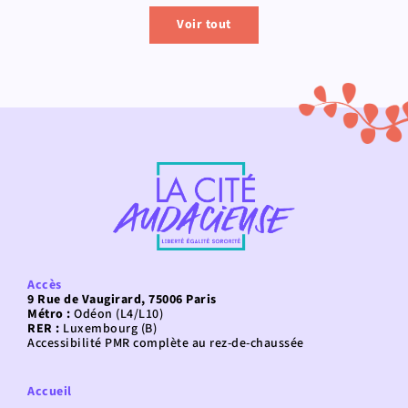
Voir tout
Accès
9 Rue de Vaugirard, 75006 Paris
Métro :
Odéon (L4/L10)
RER :
Luxembourg (B)
Accessibilité PMR complète au rez-de-chaussée
Accueil