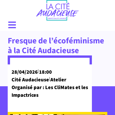
Fresque de l’écoféminisme
à la Cité Audacieuse
|
28/04/2026
18:00
|
Cité Audacieuse
Atelier
Organisé par : Les CliMates et les
Impactrices