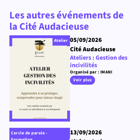
Les autres événements de
la Cité Audacieuse
05/09/2026
Atelier
Cité Audacieuse
Ateliers : Gestion des
incivilités
Organisé par : IMANI
Voir plus
13/09/2026
Cercle de parole -
Formation