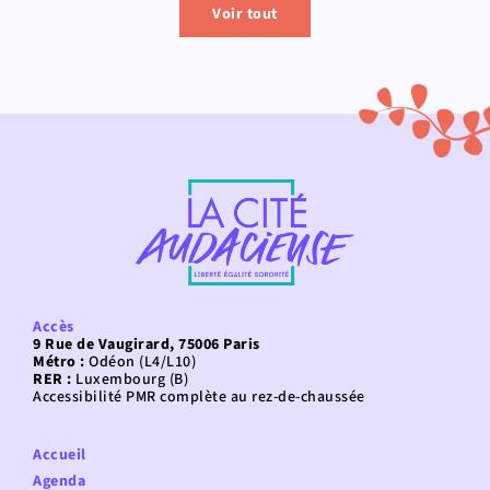
Voir tout
Accès
9 Rue de Vaugirard, 75006 Paris
Métro :
Odéon (L4/L10)
RER :
Luxembourg (B)
Accessibilité PMR complète au rez-de-chaussée
Accueil
Agenda