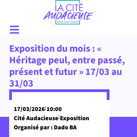
Exposition du mois : «
Héritage peul, entre passé,
présent et futur » 17/03 au
31/03
|
17/03/2026
10:00
|
Cité Audacieuse
Exposition
Organisé par : Dado BA