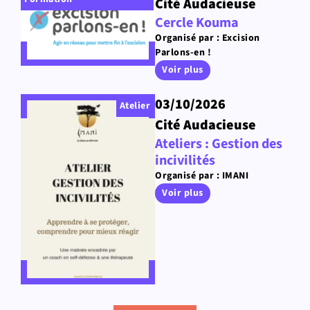
Cité Audacieuse
Cercle Kouma
Organisé par : Excision
Parlons-en !
Voir plus
03/10/2026
Atelier
Cité Audacieuse
Ateliers : Gestion des
incivilités
Organisé par : IMANI
Voir plus