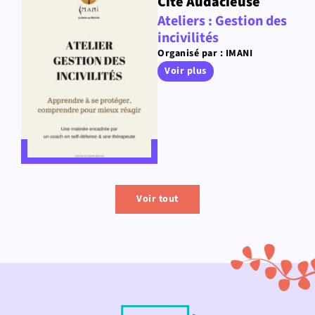
Cité Audacieuse
Ateliers : Gestion des
incivilités
Organisé par : IMANI
Voir plus
Voir tout