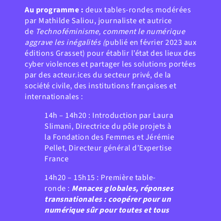
Au programme :
deux tables-rondes modérées
par Mathilde Saliou, journaliste et autrice
de
T
echnoféminisme, comment le numérique
aggrave les inégalités (
publié en février 2023 aux
éditions Grasset) pour établir l’état des lieux des
cyber violences et partager les solutions portées
par des acteur.ices du secteur privé, de la
société civile, des institutions françaises et
internationales :
14h – 14h20 : Introduction par Laura
Slimani, Directrice du pôle projets à
la Fondation des Femmes et Jérémie
Pellet, Directeur général d’Expertise
France
14h20 – 15h15 : Première table-
ronde :
Menaces globales, réponses
transnationales : coopérer pour un
numérique sûr pour toutes et tous