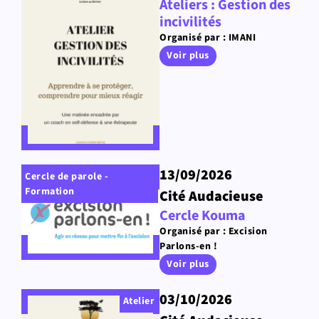
Ateliers : Gestion des
incivilités
Organisé par : IMANI
Voir plus
13/09/2026
Cercle de parole -
Formation
Cité Audacieuse
Cercle Kouma
Organisé par : Excision
Parlons-en !
Voir plus
03/10/2026
Atelier