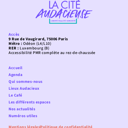
Accès
9 Rue de Vaugirard, 75006 Paris
Métro :
Odéon (L4/L10)
RER :
Luxembourg (B)
Accessibilité PMR complète au rez-de-chaussée
Accueil
Agenda
Qui sommes-nous
Lieux Audacieux
Le Café
Les différents espaces
Nos actualités
Numéros utiles
Mentions légales
Politique de confidentialité