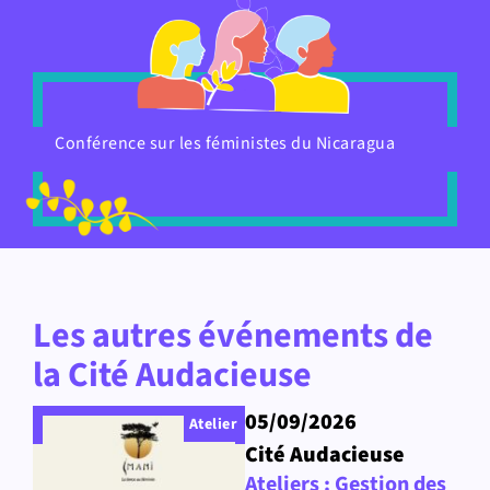
Conférence sur les féministes du Nicaragua
Les autres événements de
la Cité Audacieuse
05/09/2026
Atelier
Cité Audacieuse
Ateliers : Gestion des