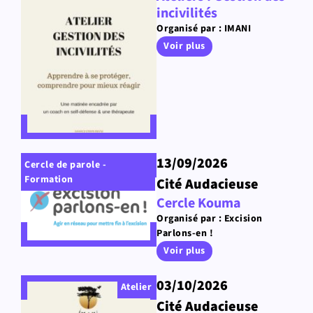
incivilités
Organisé par : IMANI
Voir plus
13/09/2026
Cercle de parole -
Formation
Cité Audacieuse
Cercle Kouma
Organisé par : Excision
Parlons-en !
Voir plus
03/10/2026
Atelier
Cité Audacieuse