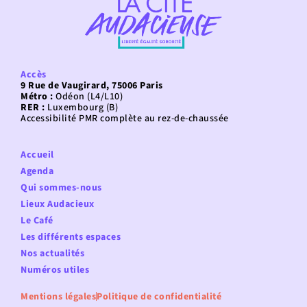
Accès
9 Rue de Vaugirard, 75006 Paris
Métro :
Odéon (L4/L10)
RER :
Luxembourg (B)
Accessibilité PMR complète au rez-de-chaussée
Accueil
Agenda
Qui sommes-nous
Lieux Audacieux
Le Café
Les différents espaces
Nos actualités
Numéros utiles
Mentions légales
Politique de confidentialité