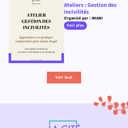
Ateliers : Gestion des
incivilités
Organisé par : IMANI
Voir plus
Voir tout