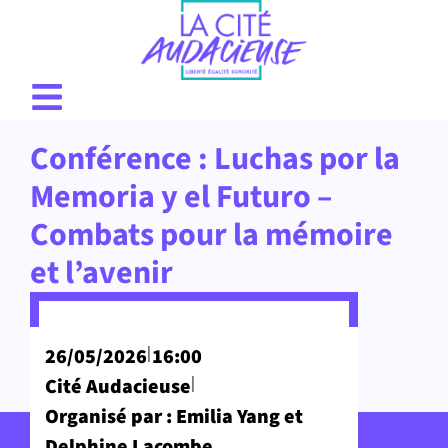
Conférence : Luchas por la
Memoria y el Futuro –
Combats pour la mémoire
et l’avenir
|
26/05/2026
16:00
|
Cité Audacieuse
Organisé par : Emilia Yang et
Delphine Lacombe