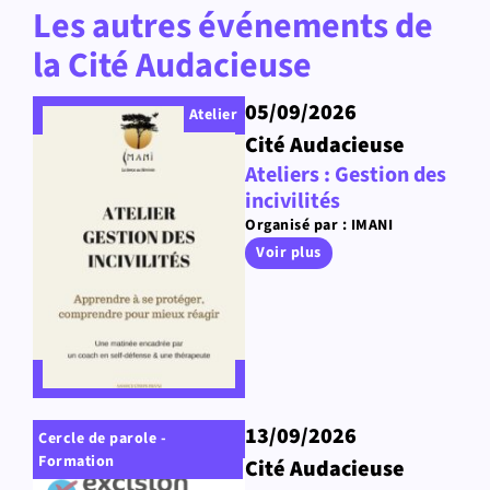
Les autres événements de
la Cité Audacieuse
05/09/2026
Atelier
Cité Audacieuse
Ateliers : Gestion des
incivilités
Organisé par : IMANI
Voir plus
13/09/2026
Cercle de parole -
Formation
Cité Audacieuse