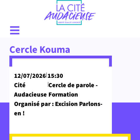
Cercle Kouma
|
12/07/2026
15:30
|
Cité
Cercle de parole -
Audacieuse
Formation
Organisé par : Excision Parlons-
en !