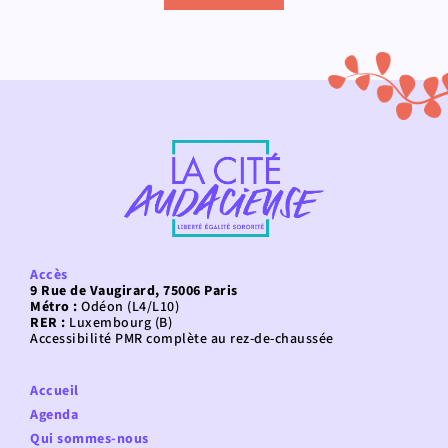
Accès
9 Rue de Vaugirard, 75006 Paris
Métro :
Odéon (L4/L10)
RER :
Luxembourg (B)
Accessibilité PMR complète au rez-de-chaussée
Accueil
Agenda
Qui sommes-nous