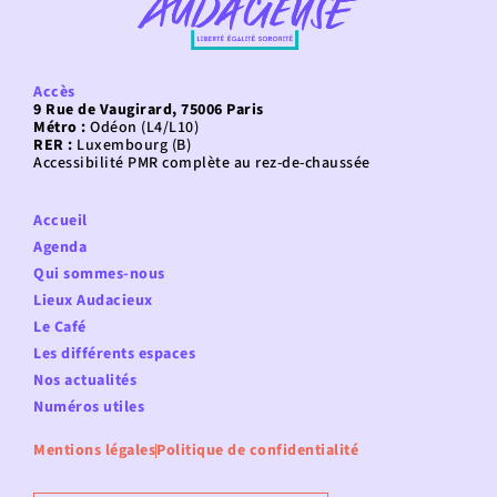
Accès
9 Rue de Vaugirard, 75006 Paris
Métro :
Odéon (L4/L10)
RER :
Luxembourg (B)
Accessibilité PMR complète au rez-de-chaussée
Accueil
Agenda
Qui sommes-nous
Lieux Audacieux
Le Café
Les différents espaces
Nos actualités
Numéros utiles
Mentions légales
Politique de confidentialité