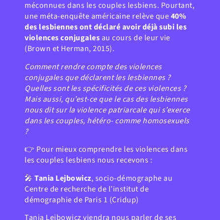
méconnues dans les couples lesbiens. Pourtant,
une méta-enquête américaine relève que
40%
des lesbiennes ont déclaré avoir déjà subi les
violences conjugales
au cours de leur vie
(Brown et Herman, 2015).
Comment rendre compte des violences
conjugales que déclarent les lesbiennes ?
Quelles sont les spécificités de ces violences ?
Mais aussi, qu’est-ce que le cas des lesbiennes
nous dit sur la violence patriarcale qui s’exerce
dans les couples, hétéro- comme homosexuels
?
👉​ Pour mieux comprendre les violences dans
les couples lesbiens nous recevons :
🎤​​
Tania Lejbowicz
, socio-démographe au
Centre de recherche de l’institut de
démographie de Paris 1 (Cridup)
Tania Lejbowicz viendra nous parler de ses