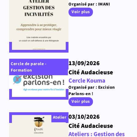
Organisé par : IMANI
Voir plus
13/09/2026
Cercle de parole -
Formation
Cité Audacieuse
Cercle Kouma
Organisé par : Excision
Parlons-en !
Voir plus
03/10/2026
Atelier
Cité Audacieuse
Ateliers : Gestion des