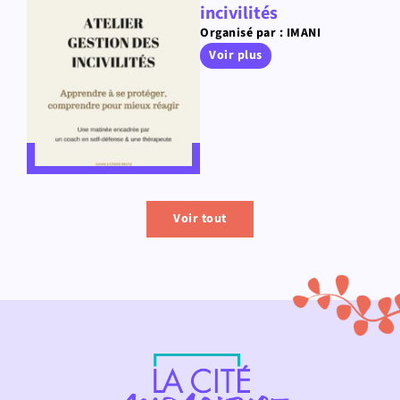
incivilités
Organisé par : IMANI
Voir plus
Voir tout