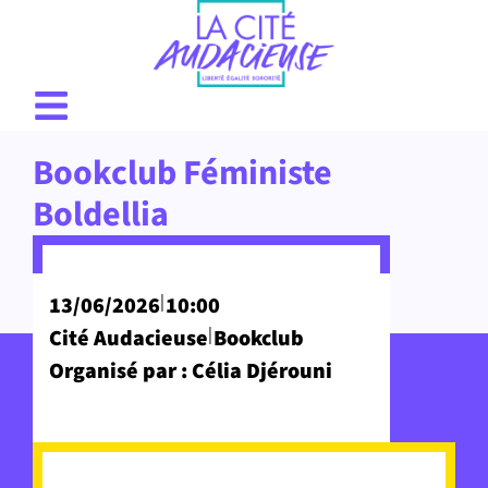
Bookclub Féministe
Boldellia
|
13/06/2026
10:00
|
Cité Audacieuse
Bookclub
Organisé par : Célia Djérouni