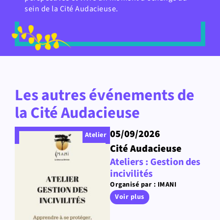
sein de la Cité Audacieuse.
Les autres événements de
la Cité Audacieuse
05/09/2026
Atelier
Cité Audacieuse
Ateliers : Gestion des
incivilités
Organisé par : IMANI
Voir plus