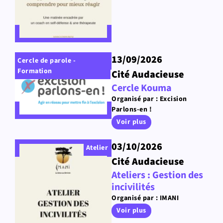
13/09/2026
Cercle de parole -
Formation
Cité Audacieuse
Cercle Kouma
Organisé par : Excision
Parlons-en !
Voir plus
03/10/2026
Atelier
Cité Audacieuse
Ateliers : Gestion des
incivilités
Organisé par : IMANI
Voir plus