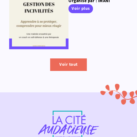
Organisé par : IMANI
Voir plus
Voir tout