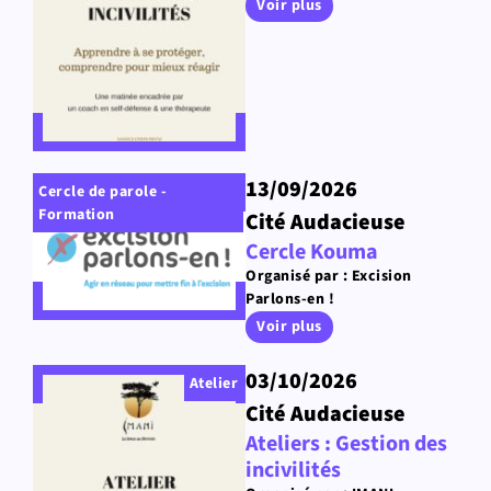
Voir plus
13/09/2026
Cercle de parole -
Formation
Cité Audacieuse
Cercle Kouma
Organisé par : Excision
Parlons-en !
Voir plus
03/10/2026
Atelier
Cité Audacieuse
Ateliers : Gestion des
incivilités