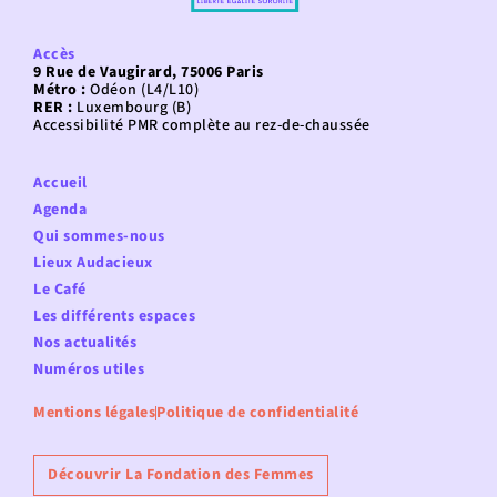
Accès
9 Rue de Vaugirard, 75006 Paris
Métro :
Odéon (L4/L10)
RER :
Luxembourg (B)
Accessibilité PMR complète au rez-de-chaussée
Accueil
Agenda
Qui sommes-nous
Lieux Audacieux
Le Café
Les différents espaces
Nos actualités
Numéros utiles
Mentions légales
Politique de confidentialité
Découvrir La Fondation des Femmes