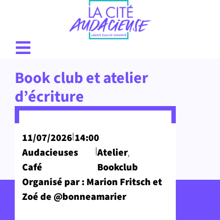
Book club et atelier
d’écriture
|
11/07/2026
14:00
|
Audacieuses
Atelier
,
Café
Bookclub
Organisé par : Marion Fritsch et
Zoé de @bonneamarier