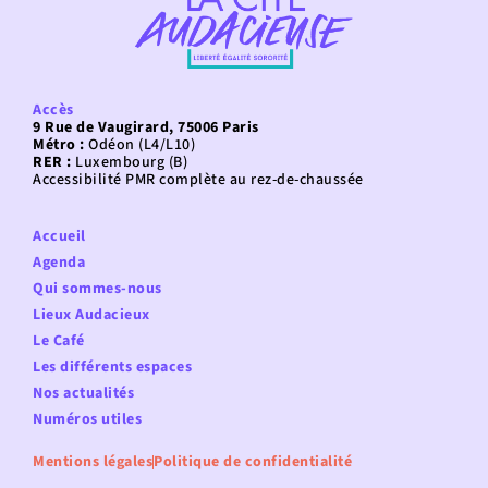
Accès
9 Rue de Vaugirard, 75006 Paris
Métro :
Odéon (L4/L10)
RER :
Luxembourg (B)
Accessibilité PMR complète au rez-de-chaussée
Accueil
Agenda
Qui sommes-nous
Lieux Audacieux
Le Café
Les différents espaces
Nos actualités
Numéros utiles
Mentions légales
Politique de confidentialité