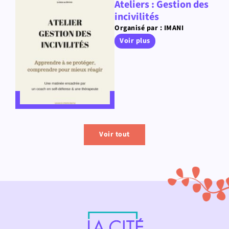
Ateliers : Gestion des
incivilités
Organisé par : IMANI
Voir plus
Voir tout