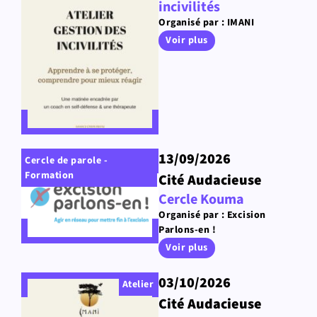
incivilités
Organisé par : IMANI
Voir plus
13/09/2026
Cercle de parole -
Formation
Cité Audacieuse
Cercle Kouma
Organisé par : Excision
Parlons-en !
Voir plus
03/10/2026
Atelier
Cité Audacieuse