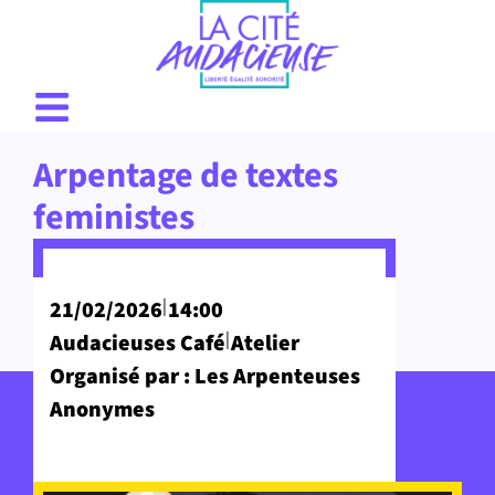
Arpentage de textes
feministes
|
21/02/2026
14:00
|
Audacieuses Café
Atelier
Organisé par : Les Arpenteuses
Anonymes