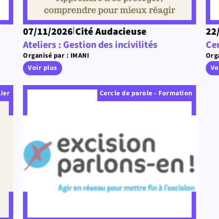
|
07/11/2026
Cité Audacieuse
22
Ateliers : Gestion des incivilités
Ce
Organisé par : IMANI
Orga
Voir plus
Vo
lier
Cercle de parole - Formation