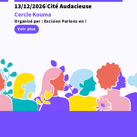
|
13/12/2026
Cité Audacieuse
Cercle Kouma
Organisé par : Excision Parlons-en !
Voir plus