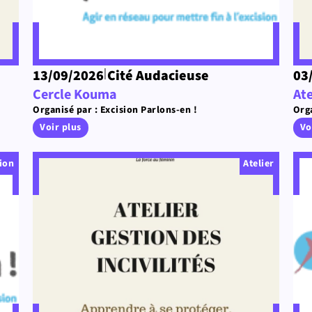
|
13/09/2026
Cité Audacieuse
03
Cercle Kouma
Ate
Organisé par : Excision Parlons-en !
Orga
Voir plus
Vo
ion
Atelier