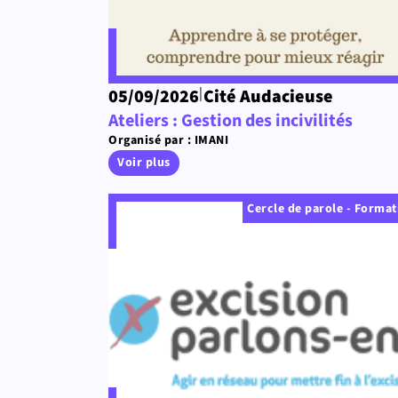
|
05/09/2026
Cité Audacieuse
Ateliers : Gestion des incivilités
Organisé par : IMANI
Voir plus
Cercle de parole - Format