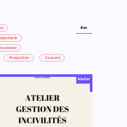
ée
Spectacle
lancement
Projection
Concert
Atelier