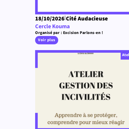
|
18/10/2026
Cité Audacieuse
Cercle Kouma
Organisé par : Excision Parlons-en !
Voir plus
Ate