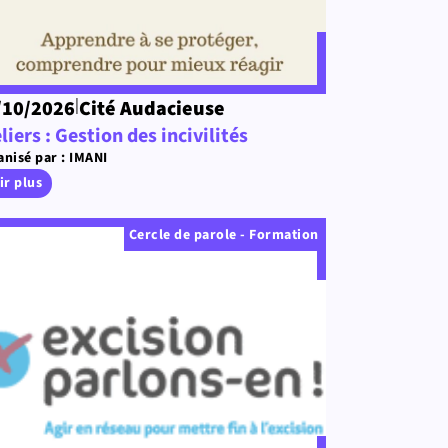
|
/10/2026
Cité Audacieuse
liers : Gestion des incivilités
nisé par : IMANI
ir plus
Cercle de parole - Formation