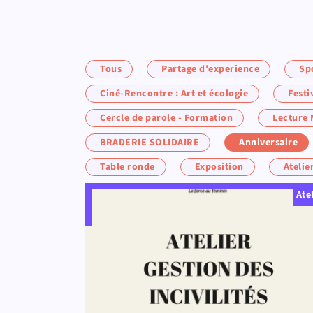
Tous
Partage d'experience
Sp
Ciné-Rencontre : Art et écologie
Festi
Cercle de parole - Formation
Lecture 
BRADERIE SOLIDAIRE
Anniversaire
Table ronde
Exposition
Atelie
Ate