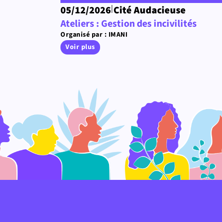
|
05/12/2026
Cité Audacieuse
Ateliers : Gestion des incivilités
Organisé par : IMANI
Voir plus